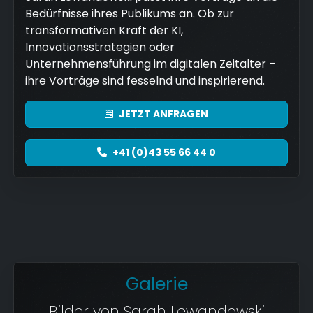
Bedürfnisse ihres Publikums an. Ob zur
transformativen Kraft der KI,
Innovationsstrategien oder
Unternehmensführung im digitalen Zeitalter –
ihre Vorträge sind fesselnd und inspirierend.
JETZT
ANFRAGEN
+41 (0)43 55 66 44 0
Galerie
Bilder von Sarah Lewandowski