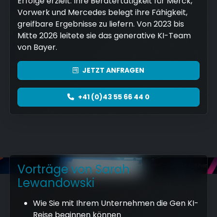
Erfolge erzielt. Ihre Beratertätigkeit für Merck,
Vorwerk und Mercedes belegt ihre Fähigkeit,
greifbare Ergebnisse zu liefern. Von 2023 bis
Mitte 2026 leitete sie das generative KI-Team
von Bayer.
JETZT
ANFRAGEN
+41 (0)43 55 66 44 0
Vorträge von Sarah
Foto: Mario Drescher
Lewandowski
Wie Sie mit Ihrem Unternehmen die Gen KI-
Reise beginnen können